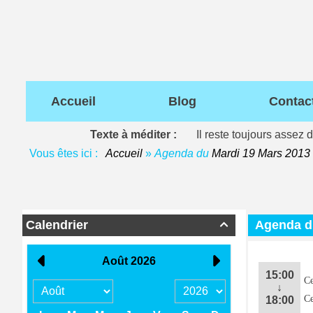
Accueil
Blog
Contac
Texte à méditer :
Il reste toujours assez 
Vous êtes ici :
Accueil
»
Agenda du
Mardi 19 Mars 2013
Calendrier
Agenda 

15:00
Ce
↓
Ce
18:00