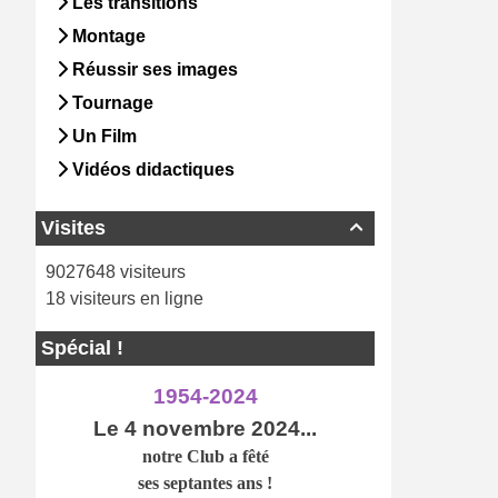
Les transitions
Montage
Réussir ses images
Tournage
Un Film
Vidéos didactiques
Visites

9027648 visiteurs
18 visiteurs en ligne
Spécial !
1954-2024
Le 4 novembre 2024...
notre Club a
fêté
ses septantes ans !