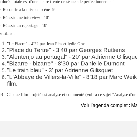
 durée totale est d'une heure trente de séance de perfectionnement.
> Recourir à la mise en scène: 9'
> Réussir une interview : 10'
> Réussir un reportage : 10'
s films :
"Le Fiacre" - 4'22 par Jean Plas et lydie Gras
"Place du Tertre" - 3'40 par Georges Ruttiens
"Alentenjo au portugal" - 20' par Adrienne Gilisqu
"Bizarre - bizarre" - 8'30 par Danielle Dumont
"Le train bleu" - 3' par Adrienne Gilisquet
"L'Abbaye de Villers-la-Ville" - 8'18 par Marc Wei
film.
B.: Chaque film projeté est analysé et commenté (voir à ce sujet:"Analyse d'un
Voir l'agenda complet : M