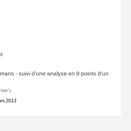
et
kmans - suivi d'une analyse en 9 points d'un
 film").
ars 2013