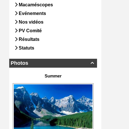
Macaméscopes
Evénements
Nos vidéos
PV Comité
Résultats
Statuts
Photos

Summer