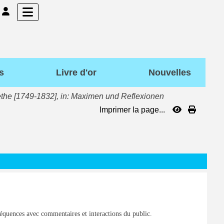
s
Livre d'or
Nouvelles
the [1749-1832], in: Maximen und Reflexionen
Imprimer la page...
 séquences avec commentaires et interactions du public.