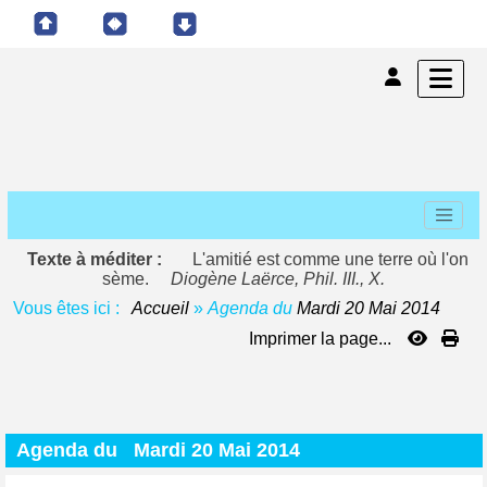
Texte à méditer :
L'amitié est comme une terre où l'on
sème.
Diogène Laërce, Phil. III., X.
Vous êtes ici :
Accueil
»
Agenda du
Mardi 20 Mai 2014
Imprimer la page...
Agenda du
Mardi 20 Mai 2014