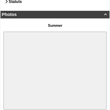
Statuts
Photos

Summer