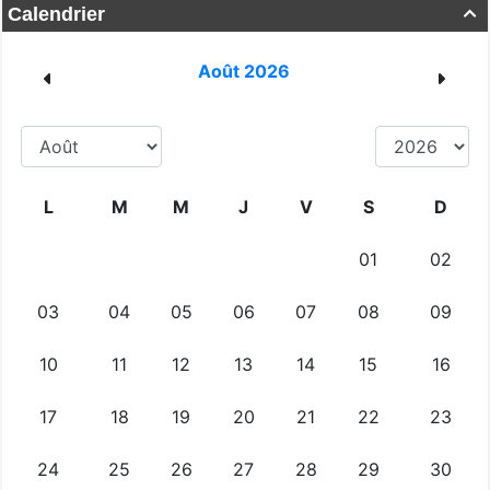
Calendrier
