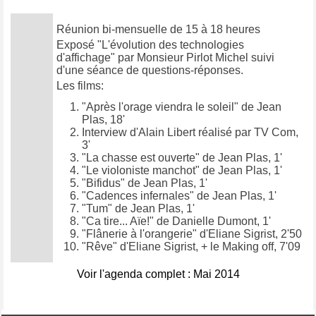
Réunion bi-mensuelle de 15 à 18 heures
Exposé "L'évolution des technologies
d'affichage" par Monsieur Pirlot Michel suivi
d'une séance de questions-réponses.
Les films:
"Après l'orage viendra le soleil" de Jean
Plas, 18'
Interview d'Alain Libert réalisé par TV Com,
3'
"La chasse est ouverte" de Jean Plas, 1'
"Le violoniste manchot" de Jean Plas, 1'
"Bifidus" de Jean Plas, 1'
"Cadences infernales" de Jean Plas, 1'
"Tum" de Jean Plas, 1'
"Ca tire... Aïe!" de Danielle Dumont, 1'
"Flânerie à l'orangerie" d'Eliane Sigrist, 2'50
"Rêve" d'Eliane Sigrist, + le Making off, 7'09
Voir l'agenda complet : Mai 2014