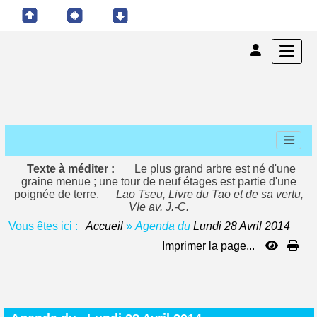
Texte à méditer :
Le plus grand arbre est né d'une
graine menue ; une tour de neuf étages est partie d'une
poignée de terre.
Lao Tseu, Livre du Tao et de sa vertu,
VIe av. J.-C.
Vous êtes ici :
Accueil
»
Agenda du
Lundi 28 Avril 2014
Imprimer la page...