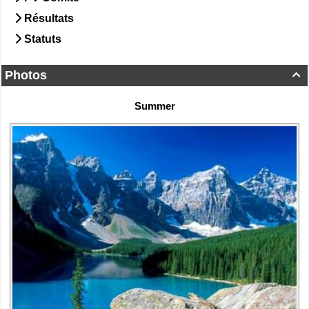
Résultats
Statuts
Photos

Summer