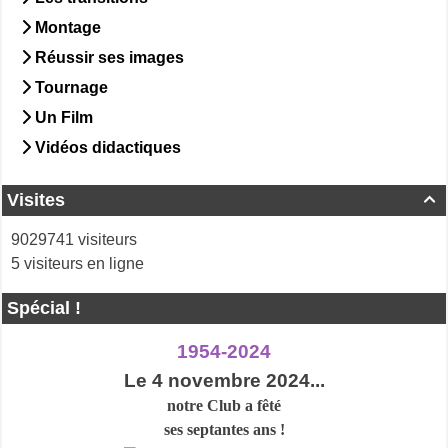
Montage
Réussir ses images
Tournage
Un Film
Vidéos didactiques
Visites

9029741 visiteurs
5 visiteurs en ligne
Spécial !
1954-2024
Le 4 novembre 2024...
notre Club a
fêté
ses septantes ans !