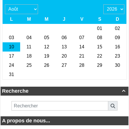
Recherche

A propos de nous...