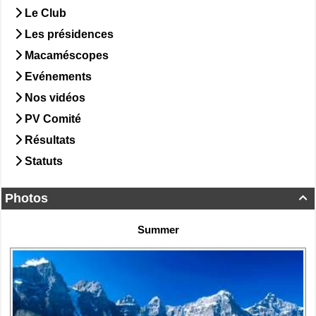
Le Club
Les présidences
Macaméscopes
Evénements
Nos vidéos
PV Comité
Résultats
Statuts
Photos

Summer