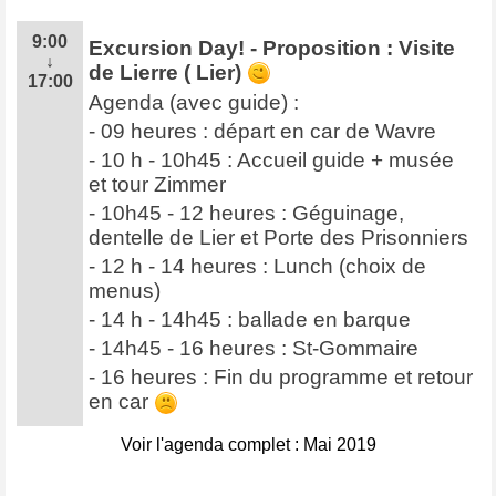
9:00
Excursion Day! - Proposition : Visite
↓
de Lierre ( Lier)
17:00
Agenda (avec guide) :
- 09 heures : départ en car de Wavre
- 10 h - 10h45 : Accueil guide + musée
et tour Zimmer
- 10h45 - 12 heures : Géguinage,
dentelle de Lier et Porte des Prisonniers
- 12 h - 14 heures : Lunch (choix de
menus)
- 14 h - 14h45 : ballade en barque
- 14h45 - 16 heures : St-Gommaire
- 16 heures : Fin du programme et retour
en car
Voir l'agenda complet : Mai 2019