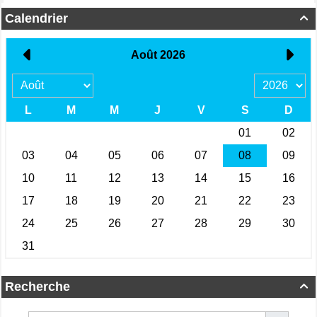
Calendrier

Recherche
