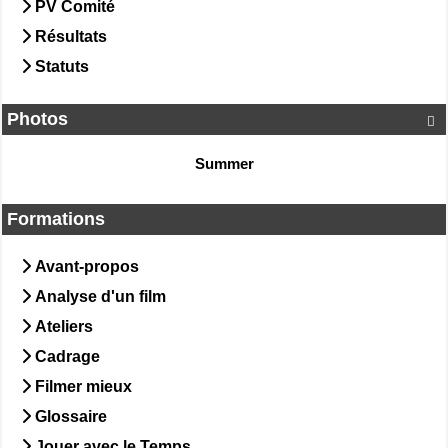
PV Comité
Résultats
Statuts
Photos

Summer
Formations
Avant-propos
Analyse d'un film
Ateliers
Cadrage
Filmer mieux
Glossaire
Jouer avec le Temps