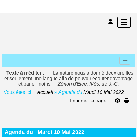
Texte à méditer :
La nature nous a donné deux oreilles
et seulement une langue afin de pouvoir écouter davantage
et parler moins.
Zénon d'Elée, IVès. av. J.-C.
Vous êtes ici :
Accueil
»
Agenda du
Mardi 10 Mai 2022
Imprimer la page...
Agenda du
Mardi 10 Mai 2022