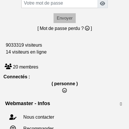
Envoyer
[ Mot de passe perdu ?
]
9033319 visiteurs
14 visiteurs en ligne
20 membres
Connectés :
( personne )
Webmaster - Infos

Nous contacter
Recommander