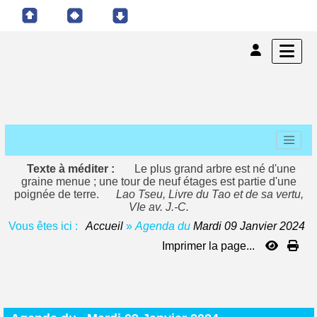
Texte à méditer :
Le plus grand arbre est né d'une
graine menue ; une tour de neuf étages est partie d'une
poignée de terre.
Lao Tseu, Livre du Tao et de sa vertu,
VIe av. J.-C.
Vous êtes ici :
Accueil
»
Agenda du
Mardi 09 Janvier 2024
Imprimer la page...