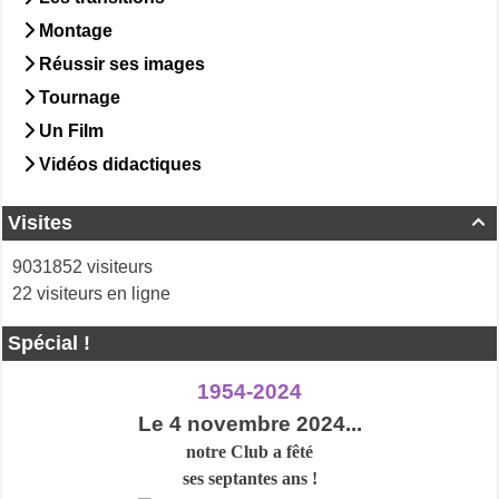
Montage
Réussir ses images
Tournage
Un Film
Vidéos didactiques
Visites

9031852 visiteurs
22 visiteurs en ligne
Spécial !
1954-2024
Le 4 novembre 2024...
notre Club a
fêté
ses septantes ans !