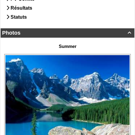
Résultats
Statuts
Photos

Summer