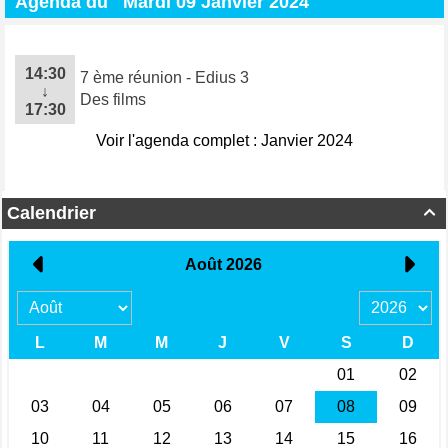
Agenda du
Mardi 09 Janvier 2024
14:30
7 ème réunion - Edius 3
↓
Des films
17:30
Voir l'agenda complet : Janvier 2024
Calendrier
