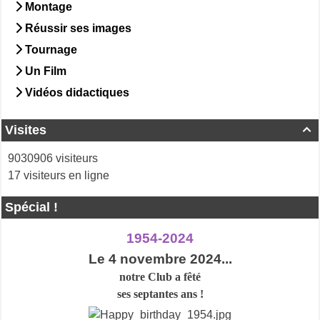
Montage
Réussir ses images
Tournage
Un Film
Vidéos didactiques
Visites

9030906 visiteurs
17 visiteurs en ligne
Spécial !
1954-2024
Le 4 novembre 2024...
notre Club a
fêté
ses septantes ans !