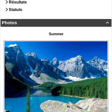
Résultats
Statuts
Photos

Summer