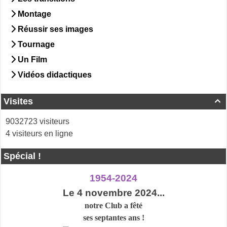
Montage
Réussir ses images
Tournage
Un Film
Vidéos didactiques
Visites

9032723 visiteurs
4 visiteurs en ligne
Spécial !
1954-2024
Le 4 novembre 2024...
notre Club a
fêté
ses septantes ans !