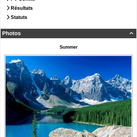
Résultats
Statuts
Photos

Summer