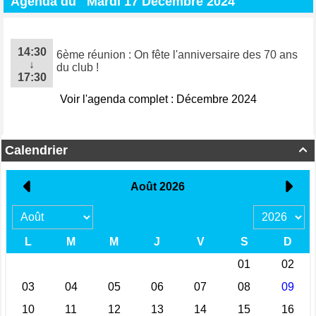
Agenda du
Mardi 17 Décembre 2024
14:30
6ème réunion : On fête l'anniversaire des 70 ans
↓
du club !
17:30
Voir l'agenda complet : Décembre 2024
Calendrier
