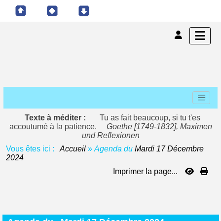
Texte à méditer :
Tu as fait beaucoup, si tu t'es
accoutumé à la patience.
Goethe [1749-1832], Maximen
und Reflexionen
Vous êtes ici :
Accueil
»
Agenda du
Mardi 17 Décembre
2024
Imprimer la page...