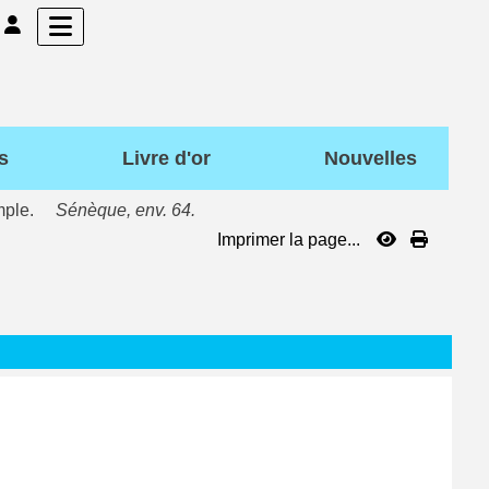
s
Livre d'or
Nouvelles
xemple.
Sénèque, env. 64.
Imprimer la page...