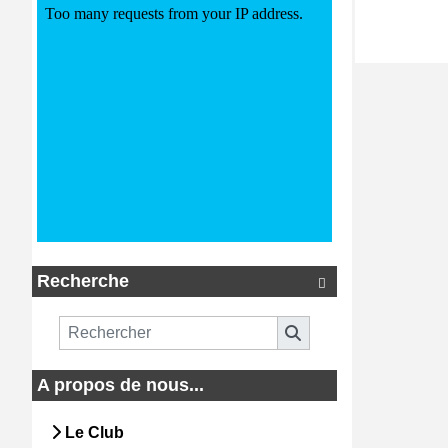
Recherche

A propos de nous...
Le Club