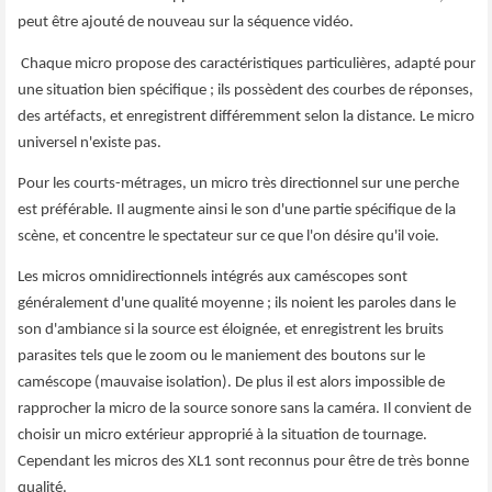
peut être ajouté de nouveau sur la séquence vidéo.
Chaque micro propose des caractéristiques particulières, adapté pour
une situation bien spécifique ; ils possèdent des courbes de réponses,
des artéfacts, et enregistrent différemment selon la distance. Le micro
universel n'existe pas.
Pour les courts-métrages, un micro très directionnel sur une perche
est préférable. Il augmente ainsi le son d'une partie spécifique de la
scène, et concentre le spectateur sur ce que l'on désire qu'il voie.
Les micros omnidirectionnels intégrés aux caméscopes sont
généralement d'une qualité moyenne ; ils noient les paroles dans le
son d'ambiance si la source est éloignée, et enregistrent les bruits
parasites tels que le zoom ou le maniement des boutons sur le
caméscope (mauvaise isolation). De plus il est alors impossible de
rapprocher la micro de la source sonore sans la caméra. Il convient de
choisir un micro extérieur approprié à la situation de tournage.
Cependant les micros des XL1 sont reconnus pour être de très bonne
qualité.