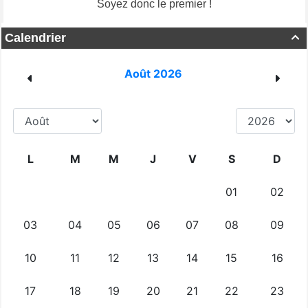
Soyez donc le premier !
Calendrier
