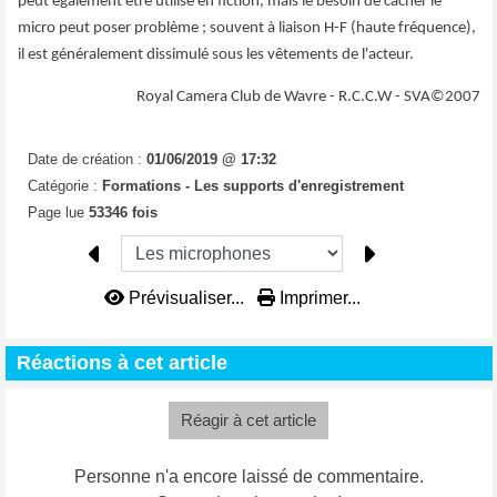
peut également être utilisé en fiction, mais le besoin de cacher le
micro peut poser problème ; souvent à liaison H-F (haute fréquence),
il est généralement dissimulé sous les vêtements de l'acteur.
Royal Camera Club de Wavre - R.C.C.W - SVA©2007
Date de création :
01/06/2019 @ 17:32
Catégorie :
Formations -
Les supports d'enregistrement
Page lue
53346 fois
Prévisualiser...
Imprimer...
Réactions à cet article
Réagir à cet article
Personne n'a encore laissé de commentaire.