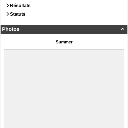
Résultats
Statuts
Photos

Summer