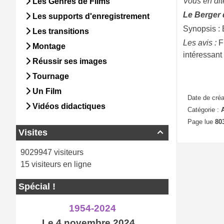
Vous en dit
Les Genres de Films
Le Berger d
Les supports d'enregistrement
Synopsis : 
Les transitions
Les avis :
F
Montage
intéressant
Réussir ses images
Tournage
Un Film
Date de créa
Vidéos didactiques
Catégorie :
A
Page lue
803
Visites

9029947 visiteurs
15 visiteurs en ligne
Spécial !
1954-2024
Le 4 novembre 2024...