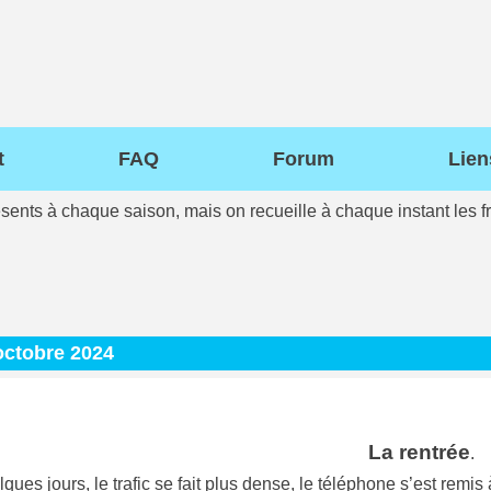
t
FAQ
Forum
Lien
ésents à chaque saison, mais on recueille à chaque instant les fr
octobre 2024
La rentrée
.
ues jours, le trafic se fait plus dense, le téléphone s’est remis