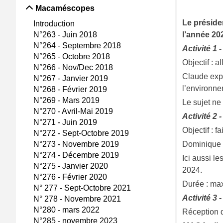
Macaméscopes
Le préside
Introduction
N°263 - Juin 2018
l’année 20
N°264 - Septembre 2018
Activité 1 
N°265 - Octobre 2018
Objectif : a
N°266 - Nov/Dec 2018
Claude expos
N°267 - Janvier 2019
l’environne
N°268 - Février 2019
N°269 - Mars 2019
Le sujet ne
N°270 - Avril-Mai 2019
Activité 2 
N°271 - Juin 2019
Objectif : f
N°272 - Sept-Octobre 2019
N°273 - Novembre 2019
Dominique e
N°274 - Décembre 2019
Ici aussi l
N°275 - Janvier 2020
2024.
N°276 - Février 2020
Durée : max
N° 277 - Sept-Octobre 2021
Activité 3
N° 278 - Novembre 2021
N°280 - mars 2022
Réception d
N°285 - novembre 2023