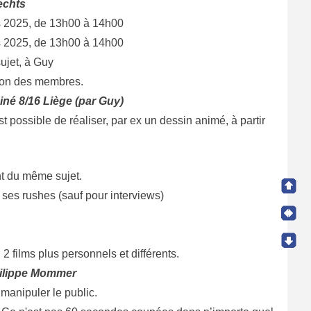
echts
 2025, de 13h00 à 14h00
 2025, de 13h00 à 14h00
ujet, à Guy
tion des membres.
Ciné 8/16 Liège (par Guy)
 possible de réaliser, par ex un dessin animé, à partir
nt du même sujet.
 ses rushes (sauf pour interviews)
2 films plus personnels et différents.
hilippe Mommer
manipuler le public.