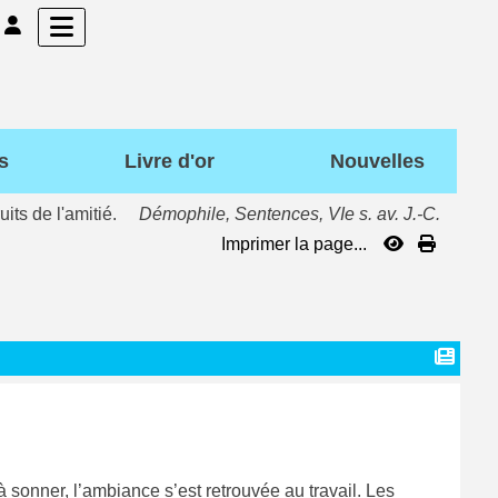
s
Livre d'or
Nouvelles
uits de l'amitié.
Démophile, Sentences, VIe s. av. J.-C.
Imprimer la page...
 à sonner, l’ambiance s’est retrouvée au travail. Les