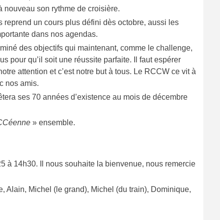
 à nouveau son rythme de croisière.
reprend un cours plus défini dès octobre, aussi les
importante dans nos agendas.
miné des objectifs qui maintenant, comme le challenge,
 pour qu’il soit une réussite parfaite. Il faut espérer
otre attention et c’est notre but à tous. Le RCCW ce vit à
ec nos amis.
ui fêtera ses 70 années d’existence au mois de décembre
CCéenne
» ensemble.
5 à 14h30. Il nous souhaite la bienvenue, nous remercie
 Alain, Michel (le grand), Michel (du train), Dominique,