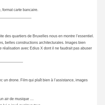
 format carte bancaire.
_______________
ite des quartiers de Bruxelles nous en montre l’essentiel.
s, belles constructions architecturales. Images bien
 réalisation avec Edius X dont il ne faudrait pas abuser
___________
 un drone. Film qui plaît bien à l’assistance, images
r un air de musique …