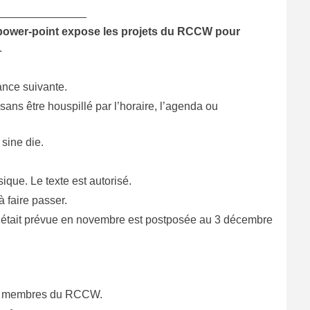
______________
un power-point expose les projets du RCCW pour
.
éance suivante.
sans être houspillé par l’horaire, l’agenda ou
sine die.
ique. Le texte est autorisé.
 faire passer.
ui était prévue en novembre est postposée au 3 décembre
aux membres du RCCW.