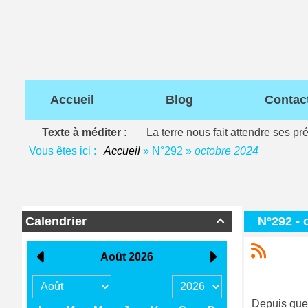
Accueil
Blog
Contac
Texte à méditer :
La terre nous fait attendre ses pr
Vous êtes ici :
Accueil
»
N°292
»
octobre 2024
Calendrier
N°292 - 

Depuis quelq